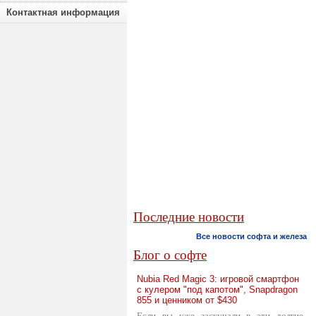
Контактная информация
Последние новости
Все новости софта и железа
Блог о софте
Nubia Red Magic 3: игровой смартфон
с кулером "под капотом", Snapdragon
855 и ценником от $430
Если вы уже заскучали в эти долгие