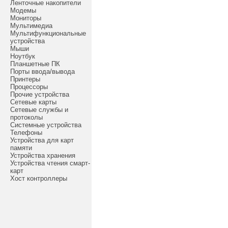
Ленточные накопители
Модемы
Мониторы
Мультимедиа
Мультифункциональные
устройства
Мыши
Ноутбук
Планшетные ПК
Порты ввода/вывода
Принтеры
Процессоры
Прочие устройства
Сетевые карты
Сетевые службы и
протоколы
Системные устройства
Телефоны
Устройства для карт
памяти
Устройства хранения
Устройства чтения смарт-
карт
Хост контроллеры