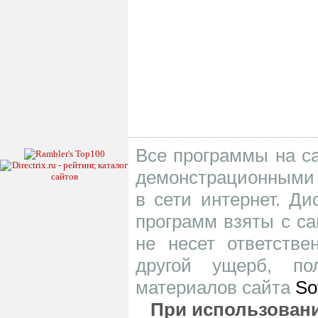
Все программы на са
демонстрационными 
в сети интернет. Д
программ взяты с са
не несет ответств
другой ущерб, по
материалов сайта
So
При использовани