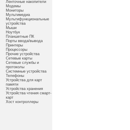
Ленточные накопители
Модемы
Мониторы
Мультимедиа
Мультифункциональные
устройства
Мыши
Ноутбук
Планшетные ПК
Порты ввода/вывода
Принтеры
Процессоры
Прочие устройства
Сетевые карты
Сетевые службы и
протоколы
Системные устройства
Телефоны
Устройства для карт
памяти
Устройства хранения
Устройства чтения смарт-
карт
Хост контроллеры