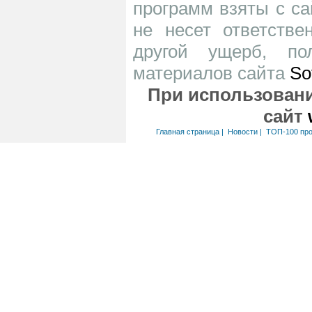
программ взяты с са
не несет ответств
другой ущерб, по
материалов сайта
So
При использовани
сайт
Главная страница
|
Новости
|
ТОП-100 пр