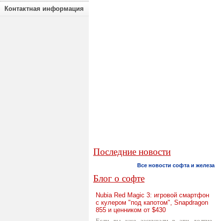
Контактная информация
Последние новости
Все новости софта и железа
Блог о софте
Nubia Red Magic 3: игровой смартфон
с кулером "под капотом", Snapdragon
855 и ценником от $430
Если вы уже заскучали в эти долгие